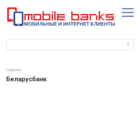
Перейти
к
контенту
Поиск:
Главная
Беларусбанк