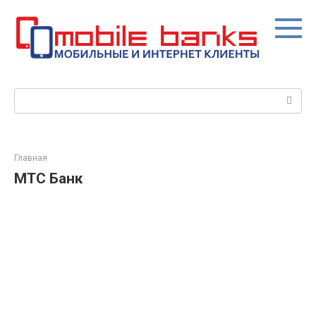
Перейти
к
контенту
Поиск:
Главная
МТС Банк